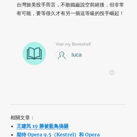
台灣旅美投手而言，不敢鐵齒說空前絕後，但非常
有可能，要等很久才有另一個這等級的投手崛起！
相關文章：
王建民 19 勝被藍鳥搞砸
期待 Opera 9.5（Kestrel）和 Opera