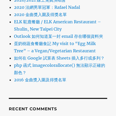
2020/2021 線上免費演唱會
2020 法網男單冠軍：Rafael Nadal
2020 金曲獎入圍及得獎名單
ELK 駝鹿餐廳 / ELK American Restaurant –
Shulin, New Taipei City
Outlook 如何知道某一封 email 存在哪個資料夾
蛋奶樹蔬食餐廳食記 My visit to “Egg Milk
Tree” – a Vegan/Vegetarian Restaurant
如何在 Google 試算表 Sheets 插入多行或多列？
php 函式 imagecolorallocate() 無法顯示正確的
顏色？
2016 金曲獎入圍及得獎名單
RECENT COMMENTS