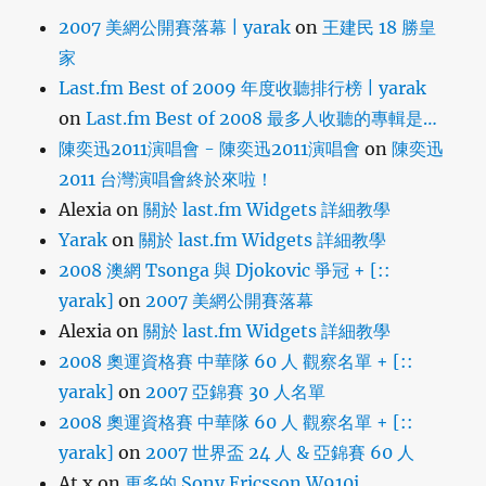
2007 美網公開賽落幕 | yarak
on
王建民 18 勝皇
家
Last.fm Best of 2009 年度收聽排行榜 | yarak
on
Last.fm Best of 2008 最多人收聽的專輯是…
陳奕迅2011演唱會 - 陳奕迅2011演唱會
on
陳奕迅
2011 台灣演唱會終於來啦！
Alexia
on
關於 last.fm Widgets 詳細教學
Yarak
on
關於 last.fm Widgets 詳細教學
2008 澳網 Tsonga 與 Djokovic 爭冠 + [::
yarak]
on
2007 美網公開賽落幕
Alexia
on
關於 last.fm Widgets 詳細教學
2008 奧運資格賽 中華隊 60 人 觀察名單 + [::
yarak]
on
2007 亞錦賽 30 人名單
2008 奧運資格賽 中華隊 60 人 觀察名單 + [::
yarak]
on
2007 世界盃 24 人 & 亞錦賽 60 人
At x
on
更多的 Sony Ericsson W910i