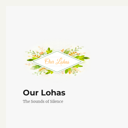
Our Lohas
The Sounds of Silence