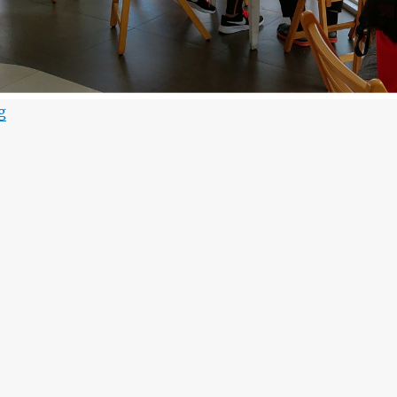
“心鮮好素集有機超市 / VEGUE organic supermarket – Heme
g