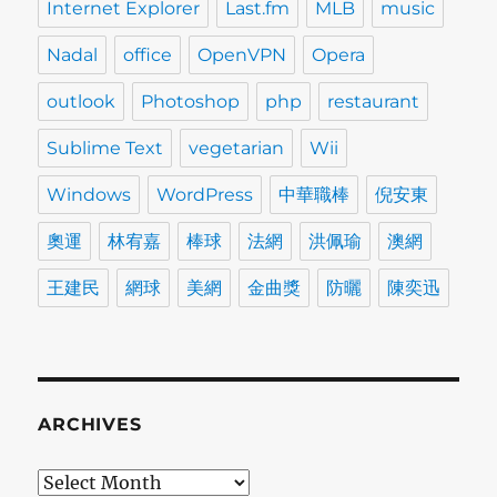
Internet Explorer
Last.fm
MLB
music
Nadal
office
OpenVPN
Opera
outlook
Photoshop
php
restaurant
Sublime Text
vegetarian
Wii
Windows
WordPress
中華職棒
倪安東
奧運
林宥嘉
棒球
法網
洪佩瑜
澳網
王建民
網球
美網
金曲獎
防曬
陳奕迅
ARCHIVES
Archives