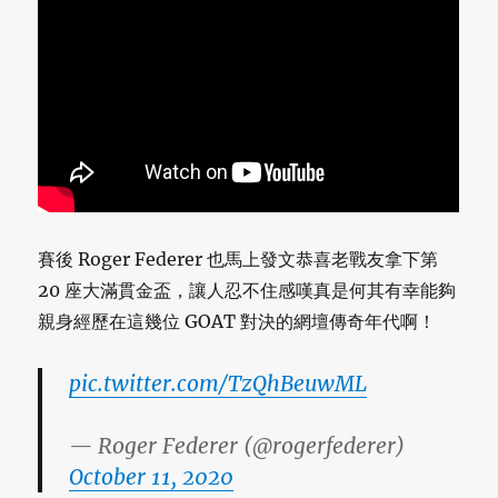
賽後 Roger Federer 也馬上發文恭喜老戰友拿下第
20 座大滿貫金盃，讓人忍不住感嘆真是何其有幸能夠
親身經歷在這幾位 GOAT 對決的網壇傳奇年代啊！
pic.twitter.com/TzQhBeuwML
— Roger Federer (@rogerfederer)
October 11, 2020