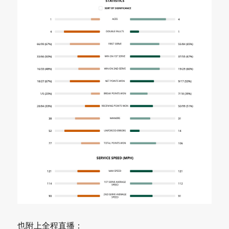
也附上全程直播：