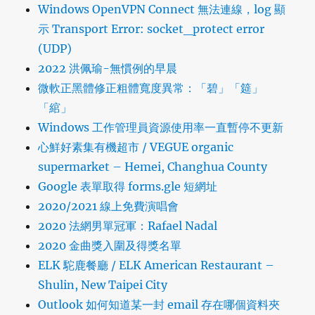
Windows OpenVPN Connect 無法連線，log 顯
示 Transport Error: socket_protect error
(UDP)
2022 洪佩瑜-無慣例的早晨
微軟正黑體修正粗體寬度異常：「碧」「筵」
「綰」
Windows 工作管理員資源使用率一直暫停不更新
心鮮好素集有機超市 / VEGUE organic
supermarket – Hemei, Changhua County
Google 表單取得 forms.gle 短網址
2020/2021 線上免費演唱會
2020 法網男單冠軍：Rafael Nadal
2020 金曲獎入圍及得獎名單
ELK 駝鹿餐廳 / ELK American Restaurant –
Shulin, New Taipei City
Outlook 如何知道某一封 email 存在哪個資料夾