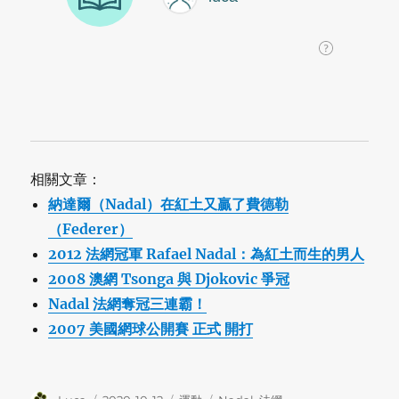
相關文章：
納達爾（Nadal）在紅土又贏了費德勒
（Federer）
2012 法網冠軍 Rafael Nadal：為紅土而生的男人
2008 澳網 Tsonga 與 Djokovic 爭冠
Nadal 法網奪冠三連霸！
2007 美國網球公開賽 正式 開打