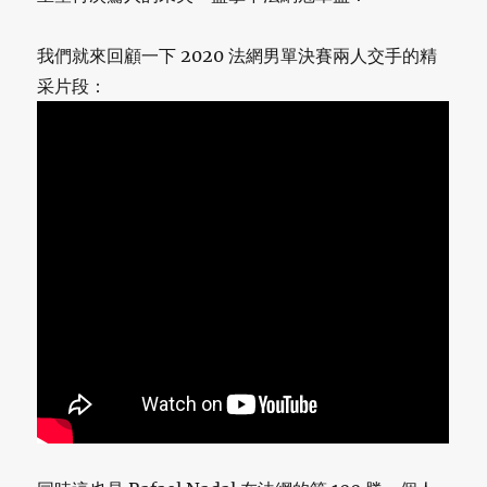
我們就來回顧一下 2020 法網男單決賽兩人交手的精
采片段：