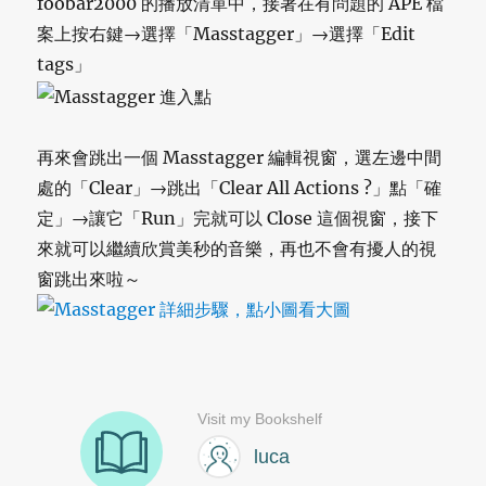
foobar2000 的播放清單中，接著在有問題的 APE 檔
案上按右鍵→選擇「Masstagger」→選擇「Edit
tags」
再來會跳出一個 Masstagger 編輯視窗，選左邊中間
處的「Clear」→跳出「Clear All Actions ?」點「確
定」→讓它「Run」完就可以 Close 這個視窗，接下
來就可以繼續欣賞美秒的音樂，再也不會有擾人的視
窗跳出來啦～