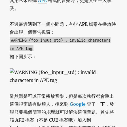
其用它來聆聽
APE
格式的音樂時，更是人生一大享
受。
不過最近遇到了一個小問題，有些 APE 檔案在播放時
會出現一個警告視窗：
WARNING (foo_input_std) : invalid characters
in APE tag
如下圖所示：
雖然還是可以正常播放音樂，但是每次執行都會跳出
這個視窗總有點煩人，後來到
Google
查了一下，發
現只要幾個簡單的步驟就可以解決這個問題。首先將
該 APE 檔案（不是 CUE 檔案哦）加入到