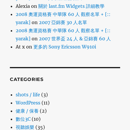
Alexia
on
關於 last.fm Widgets 詳細教學
2008 奧運資格賽 中華隊 60 人 觀察名單 + [::
yarak]
on
2007 亞錦賽 30 人名單
2008 奧運資格賽 中華隊 60 人 觀察名單 + [::
yarak]
on
2007 世界盃 24 人 & 亞錦賽 60 人
At x
on
更多的 Sony Ericsson W910i
CATEGORIES
shots / life
(3)
WordPress
(11)
健康 / 保養
(2)
數位3C
(10)
視聽娛樂
(35)