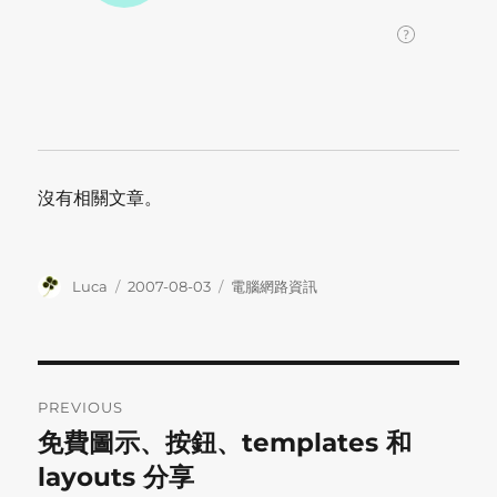
沒有相關文章。
Author
Posted
Categories
Luca
2007-08-03
電腦網路資訊
on
Post
PREVIOUS
navigation
免費圖示、按鈕、templates 和
Previous
post:
layouts 分享