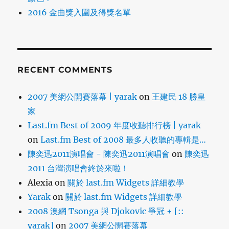
2016 金曲獎入圍及得獎名單
RECENT COMMENTS
2007 美網公開賽落幕 | yarak
on
王建民 18 勝皇
家
Last.fm Best of 2009 年度收聽排行榜 | yarak
on
Last.fm Best of 2008 最多人收聽的專輯是…
陳奕迅2011演唱會 - 陳奕迅2011演唱會
on
陳奕迅
2011 台灣演唱會終於來啦！
Alexia
on
關於 last.fm Widgets 詳細教學
Yarak
on
關於 last.fm Widgets 詳細教學
2008 澳網 Tsonga 與 Djokovic 爭冠 + [::
yarak]
on
2007 美網公開賽落幕