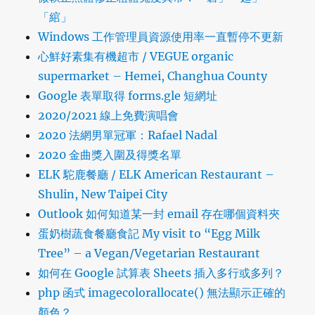
「綰」
Windows 工作管理員資源使用率一直暫停不更新
心鮮好素集有機超市 / VEGUE organic
supermarket – Hemei, Changhua County
Google 表單取得 forms.gle 短網址
2020/2021 線上免費演唱會
2020 法網男單冠軍：Rafael Nadal
2020 金曲獎入圍及得獎名單
ELK 駝鹿餐廳 / ELK American Restaurant –
Shulin, New Taipei City
Outlook 如何知道某一封 email 存在哪個資料夾
蛋奶樹蔬食餐廳食記 My visit to “Egg Milk
Tree” – a Vegan/Vegetarian Restaurant
如何在 Google 試算表 Sheets 插入多行或多列？
php 函式 imagecolorallocate() 無法顯示正確的
顏色？