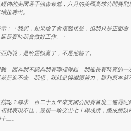
見經傳的美國選手強森奪魁，六月的美國高球公開賽則
布瑞拉勝出。
表示：「我想，如果輸了會很難接受，但我只是正面看
，延長賽時我會做好工作。」
西亞則說，是哈靈頓贏了，不是他輸了。
很難，因為我不認為我有哪裡做錯。我延長賽時真的一
球就是進不去。我想，我就是得繼續努力，勝利原本就
」
伍茲呢？尋求一百二十五年來英國公開賽首度三連霸紀
之初就表現不佳，最後一輪交出七十桿成績，總成績以
列十二。