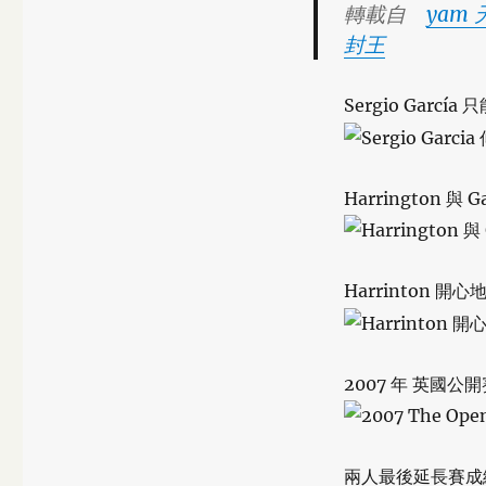
轉載自
yam
封王
Sergio Garc
Harrington 與 
Harrinton 開
2007 年 英國公
兩人最後延長賽成