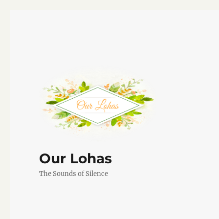
Our Lohas
The Sounds of Silence