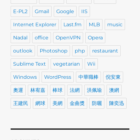
E-PL2
Gmail
Google
IIS
Internet Explorer
Last.fm
MLB
music
Nadal
office
OpenVPN
Opera
outlook
Photoshop
php
restaurant
Sublime Text
vegetarian
Wii
Windows
WordPress
中華職棒
倪安東
奧運
林宥嘉
棒球
法網
洪佩瑜
澳網
王建民
網球
美網
金曲獎
防曬
陳奕迅