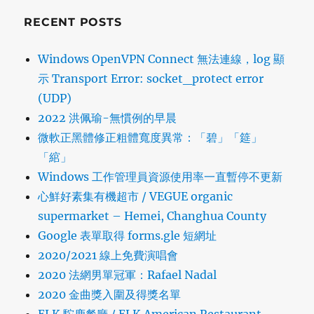
RECENT POSTS
Windows OpenVPN Connect 無法連線，log 顯
示 Transport Error: socket_protect error
(UDP)
2022 洪佩瑜-無慣例的早晨
微軟正黑體修正粗體寬度異常：「碧」「筵」
「綰」
Windows 工作管理員資源使用率一直暫停不更新
心鮮好素集有機超市 / VEGUE organic
supermarket – Hemei, Changhua County
Google 表單取得 forms.gle 短網址
2020/2021 線上免費演唱會
2020 法網男單冠軍：Rafael Nadal
2020 金曲獎入圍及得獎名單