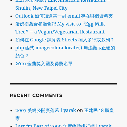
ELK 駝鹿餐廳 / ELK American Restaurant –
Shulin, New Taipei City
Outlook 如何知道某一封 email 存在哪個資料夾
蛋奶樹蔬食餐廳食記 My visit to “Egg Milk
Tree” – a Vegan/Vegetarian Restaurant
如何在 Google 試算表 Sheets 插入多行或多列？
php 函式 imagecolorallocate() 無法顯示正確的
顏色？
2016 金曲獎入圍及得獎名單
RECENT COMMENTS
2007 美網公開賽落幕 | yarak
on
王建民 18 勝皇
家
Last.fm Best of 2009 年度收聽排行榜 | yarak