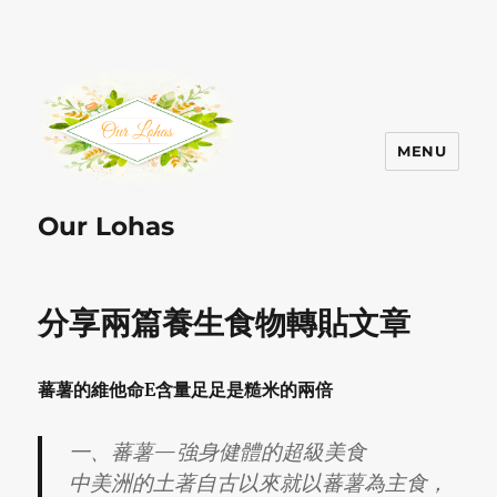
MENU
Our Lohas
分享兩篇養生食物轉貼文章
蕃薯的維他命E含量足足是糙米的兩倍
一、蕃薯—強身健體的超級美食
中美洲的土著自古以來就以蕃薯為主食，