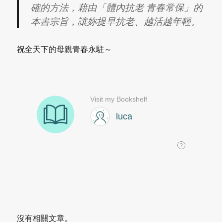
確的方法，藉由「體內抗老 青春常保」的
本書宗旨，讓妳提早抗老、越活越年輕。
祝全天下的母親青春永駐～
沒有相關文章。