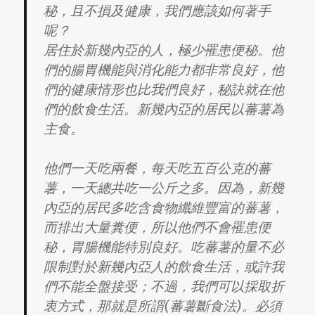
秘，且不損及健康，我們應該如何著手
呢？
居住於新幾內亞的人，極少罹患便秘。他
們的腸胃機能與消化能力都非常良好，他
們的健康情形也比我們良好，秘訣就在他
們的飲食生活。新幾內亞的居民以蕃薯為
主食。
他們一天吃兩餐，每天吃五百公克的蕃
薯，一天總共吃一公斤之多。因為，新幾
內亞的居民多吃含食物纖維豐富的蕃薯，
而排出大量糞便，所以他們不會罹患便
秘，胃腸機能特別良好。吃蕃薯的量不必
限制對於新幾內亞人的飲食生活，或許我
們不能全盤接受；不過，我們可以採取折
衷方式，那就是所謂(蕃薯斷食法)。必須