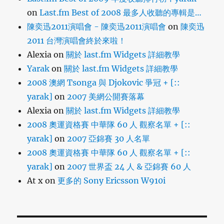
on
Last.fm Best of 2008 最多人收聽的專輯是…
陳奕迅2011演唱會 - 陳奕迅2011演唱會
on
陳奕迅
2011 台灣演唱會終於來啦！
Alexia
on
關於 last.fm Widgets 詳細教學
Yarak
on
關於 last.fm Widgets 詳細教學
2008 澳網 Tsonga 與 Djokovic 爭冠 + [::
yarak]
on
2007 美網公開賽落幕
Alexia
on
關於 last.fm Widgets 詳細教學
2008 奧運資格賽 中華隊 60 人 觀察名單 + [::
yarak]
on
2007 亞錦賽 30 人名單
2008 奧運資格賽 中華隊 60 人 觀察名單 + [::
yarak]
on
2007 世界盃 24 人 & 亞錦賽 60 人
At x
on
更多的 Sony Ericsson W910i