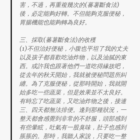
害，不過，再重複幾次的(蕃薯斷食法)
後，必定能夠好轉。不但能夠克服便秘，
胃腸機能也能夠轉為良好。
三、採取(蕃薯斷食法)的收穫
(1)不但治好便秘，小腹也平坦了我的丈夫
以及孩子都喜歡吃油炸物，以及油膩的東
西。或許我也跟著他們一道吃得緣故吧，
從去年的秋天開始，我就被便秘問題所糾
纏。為了克服便秘，從那時開始，我就開
始多吃一些蔬菜，但是效果並不太良好。
有時忘了吃蔬菜，又吃油炸物之後，接連
三、四天都無法排便。逢到那種狀況，一
整天都會感覺到非常的不舒服，頭部感到
有些暈眩，吐氣有一股臭味，肚子也感到
脹脹的。那時，我聽人家說，只要吃一整