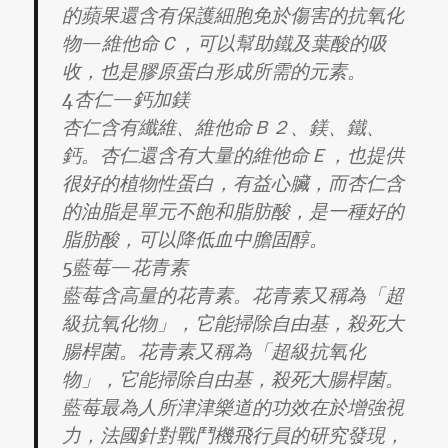
的蘋果還含有保護細胞免於傷害的抗氧化
物—維他命Ｃ，可以幫助鐵及葉酸的吸
收，也是膠原蛋白形成所需的元素。
4杏仁—鈣加鎂
杏仁含有纖維、維他命Ｂ２、鎂、鐵、
鈣。杏仁還含有大量的維他命Ｅ，也提供
很好的植物性蛋白，有益心臟，而杏仁含
的油脂是單元不飽和脂肪酸，是一種好的
脂肪酸，可以降低血中膽固醇。
5藍莓—花青素
藍莓含高量的花青素。花青素又稱為「超
級抗氧化物」，它能掃除自由基，殺死大
腸桿菌。花青素又稱為「超級抗氧化
物」，它能掃除自由基，殺死大腸桿菌。
藍莓最為人所津津樂道的功效在於增強視
力，法國針對戰鬥機飛行員的研究發現，