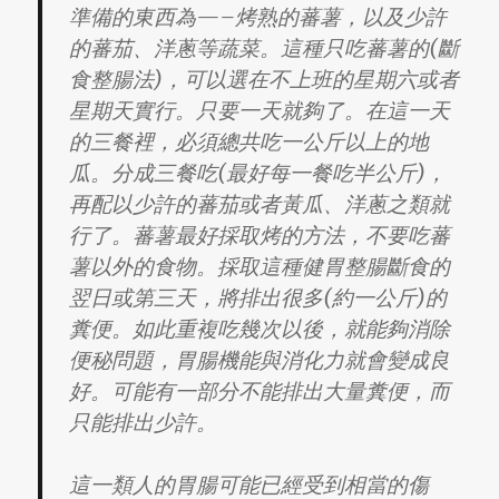
準備的東西為—–烤熟的蕃薯，以及少許
的蕃茄、洋蔥等蔬菜。這種只吃蕃薯的(斷
食整腸法)，可以選在不上班的星期六或者
星期天實行。只要一天就夠了。在這一天
的三餐裡，必須總共吃一公斤以上的地
瓜。分成三餐吃(最好每一餐吃半公斤)，
再配以少許的蕃茄或者黃瓜、洋蔥之類就
行了。蕃薯最好採取烤的方法，不要吃蕃
薯以外的食物。採取這種健胃整腸斷食的
翌日或第三天，將排出很多(約一公斤)的
糞便。如此重複吃幾次以後，就能夠消除
便秘問題，胃腸機能與消化力就會變成良
好。可能有一部分不能排出大量糞便，而
只能排出少許。
這一類人的胃腸可能已經受到相當的傷