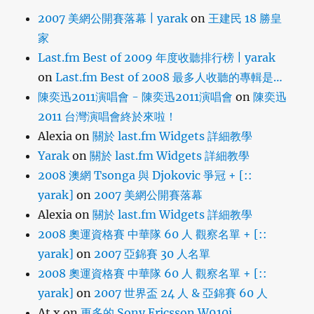
2007 美網公開賽落幕 | yarak
on
王建民 18 勝皇
家
Last.fm Best of 2009 年度收聽排行榜 | yarak
on
Last.fm Best of 2008 最多人收聽的專輯是…
陳奕迅2011演唱會 - 陳奕迅2011演唱會
on
陳奕迅
2011 台灣演唱會終於來啦！
Alexia
on
關於 last.fm Widgets 詳細教學
Yarak
on
關於 last.fm Widgets 詳細教學
2008 澳網 Tsonga 與 Djokovic 爭冠 + [::
yarak]
on
2007 美網公開賽落幕
Alexia
on
關於 last.fm Widgets 詳細教學
2008 奧運資格賽 中華隊 60 人 觀察名單 + [::
yarak]
on
2007 亞錦賽 30 人名單
2008 奧運資格賽 中華隊 60 人 觀察名單 + [::
yarak]
on
2007 世界盃 24 人 & 亞錦賽 60 人
At x
on
更多的 Sony Ericsson W910i