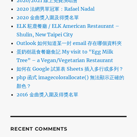
2020/2021 線上免費演唱會
2020 法網男單冠軍：Rafael Nadal
2020 金曲獎入圍及得獎名單
ELK 駝鹿餐廳 / ELK American Restaurant –
Shulin, New Taipei City
Outlook 如何知道某一封 email 存在哪個資料夾
蛋奶樹蔬食餐廳食記 My visit to “Egg Milk
Tree” – a Vegan/Vegetarian Restaurant
如何在 Google 試算表 Sheets 插入多行或多列？
php 函式 imagecolorallocate() 無法顯示正確的
顏色？
2016 金曲獎入圍及得獎名單
RECENT COMMENTS