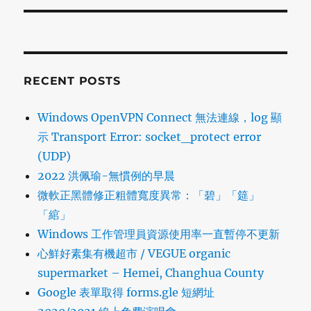
RECENT POSTS
Windows OpenVPN Connect 無法連線，log 顯
示 Transport Error: socket_protect error
(UDP)
2022 洪佩瑜-無慣例的早晨
微軟正黑體修正粗體寬度異常：「碧」「筵」
「綰」
Windows 工作管理員資源使用率一直暫停不更新
心鮮好素集有機超市 / VEGUE organic
supermarket – Hemei, Changhua County
Google 表單取得 forms.gle 短網址