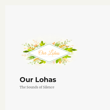
Our Lohas
The Sounds of Silence