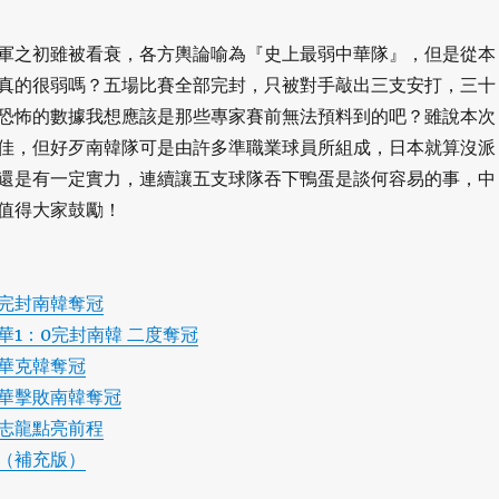
軍之初雖被看衰，各方輿論喻為『史上最弱中華隊』，但是從本
真的很弱嗎？五場比賽全部完封，只被對手敲出三支安打，三十
恐怖的數據我想應該是那些專家賽前無法預料到的吧？雖說本次
佳，但好歹南韓隊可是由許多準職業球員所組成，日本就算沒派
還是有一定實力，連續讓五支球隊吞下鴨蛋是談何容易的事，中
值得大家鼓勵！
完封南韓奪冠
華1：0完封南韓 二度奪冠
華克韓奪冠
華擊敗南韓奪冠
志龍點亮前程
（補充版）