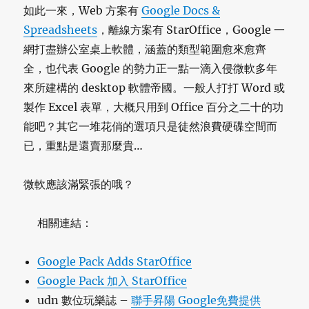
如此一來，Web 方案有
Google Docs &
Spreadsheets
，離線方案有 StarOffice，Google 一
網打盡辦公室桌上軟體，涵蓋的類型範圍愈來愈齊
全，也代表 Google 的勢力正一點一滴入侵微軟多年
來所建構的 desktop 軟體帝國。一般人打打 Word 或
製作 Excel 表單，大概只用到 Office 百分之二十的功
能吧？其它一堆花俏的選項只是徒然浪費硬碟空間而
已，重點是還賣那麼貴…
微軟應該滿緊張的哦？
相關連結：
Google Pack Adds StarOffice
Google Pack 加入 StarOffice
udn 數位玩樂誌 –
聯手昇陽 Google免費提供