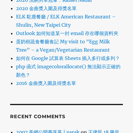
2020 法網男單冠軍：Rafael Nadal
2020 金曲獎入圍及得獎名單
ELK 駝鹿餐廳 / ELK American Restaurant –
Shulin, New Taipei City
Outlook 如何知道某一封 email 存在哪個資料夾
蛋奶樹蔬食餐廳食記 My visit to “Egg Milk
Tree” – a Vegan/Vegetarian Restaurant
如何在 Google 試算表 Sheets 插入多行或多列？
php 函式 imagecolorallocate() 無法顯示正確的
顏色？
2016 金曲獎入圍及得獎名單
RECENT COMMENTS
2007 美網公開賽落幕 | yarak
on
王建民 18 勝皇