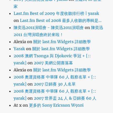
家
Last.fm Best of 2009 年度收聽排行榜 | yarak
on
Last.fm Best of 2008 最多人收聽的專輯是…
陳奕迅2011演唱會 - 陳奕迅2011演唱會
on
陳奕迅
2011 台灣演唱會終於來啦！
Alexia
on
關於 last.fm Widgets 詳細教學
Yarak
on
關於 last.fm Widgets 詳細教學
2008 澳網 Tsonga 與 Djokovic 爭冠 + [::
yarak]
on
2007 美網公開賽落幕
Alexia
on
關於 last.fm Widgets 詳細教學
2008 奧運資格賽 中華隊 60 人 觀察名單 + [::
yarak]
on
2007 亞錦賽 30 人名單
2008 奧運資格賽 中華隊 60 人 觀察名單 + [::
yarak]
on
2007 世界盃 24 人 & 亞錦賽 60 人
At x
on
更多的 Sony Ericsson W910i