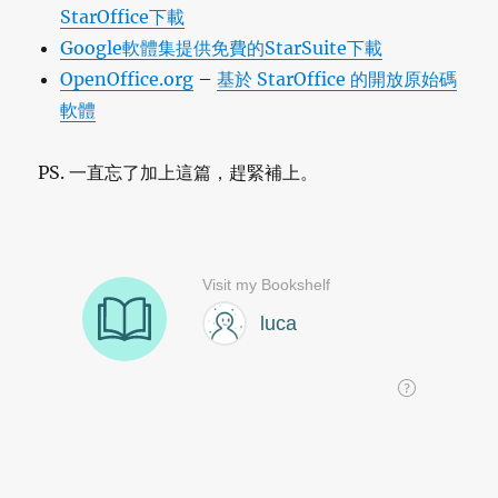
StarOffice下載
Google軟體集提供免費的StarSuite下載
OpenOffice.org
–
基於 StarOffice 的開放原始碼
軟體
PS. 一直忘了加上這篇，趕緊補上。