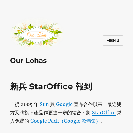
MENU
Our Lohas
新兵 StarOffice 報到
自從 2005 年
Sun
與
Google
宣布合作以來，最近雙
方又將旗下產品作更進一步的結合：將
StarOffice
納
入免費的
Google Pack（Google 軟體集）
。