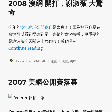
2008 澳網 開打，謝淑薇 大驚
奇
今年的
澳洲網球公開賽
真是太爽了！因為好不容易在
台灣可以看到從頭到尾、完整的實況轉播，更重要的
是謝淑薇今天闖進十六強啦！感動啊～
“2008 澳網 開打，謝淑薇 大驚奇”
Continue reading
Author
Posted
Categories
Tags
Luca
2008-01-18
運動
澳網
,
網球
on
2007 美網公開賽落幕
Federer是自1920年代Bill Tilden之後，第一個能連