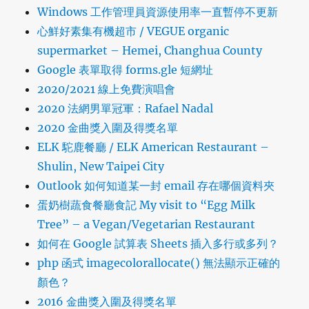
Windows 工作管理員資源使用率一直暫停不更新
心鮮好素集有機超市 / VEGUE organic
supermarket – Hemei, Changhua County
Google 表單取得 forms.gle 短網址
2020/2021 線上免費演唱會
2020 法網男單冠軍：Rafael Nadal
2020 金曲獎入圍及得獎名單
ELK 駝鹿餐廳 / ELK American Restaurant –
Shulin, New Taipei City
Outlook 如何知道某一封 email 存在哪個資料夾
蛋奶樹蔬食餐廳食記 My visit to “Egg Milk
Tree” – a Vegan/Vegetarian Restaurant
如何在 Google 試算表 Sheets 插入多行或多列？
php 函式 imagecolorallocate() 無法顯示正確的
顏色？
2016 金曲獎入圍及得獎名單