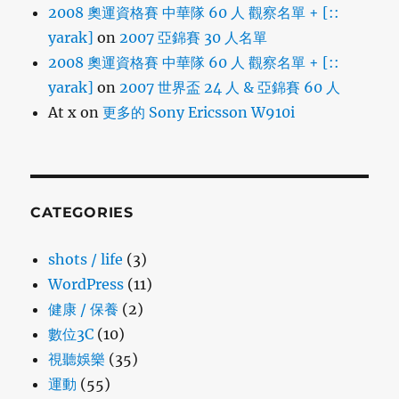
2008 奧運資格賽 中華隊 60 人 觀察名單 + [::
yarak]
on
2007 亞錦賽 30 人名單
2008 奧運資格賽 中華隊 60 人 觀察名單 + [::
yarak]
on
2007 世界盃 24 人 & 亞錦賽 60 人
At x
on
更多的 Sony Ericsson W910i
CATEGORIES
shots / life
(3)
WordPress
(11)
健康 / 保養
(2)
數位3C
(10)
視聽娛樂
(35)
運動
(55)