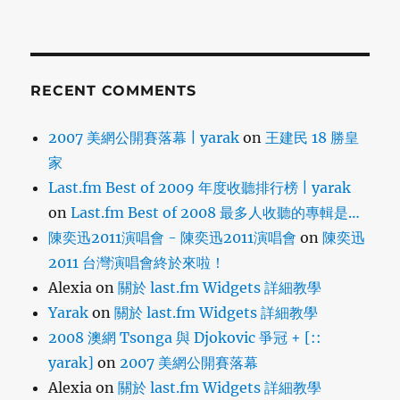
RECENT COMMENTS
2007 美網公開賽落幕 | yarak
on
王建民 18 勝皇
家
Last.fm Best of 2009 年度收聽排行榜 | yarak
on
Last.fm Best of 2008 最多人收聽的專輯是…
陳奕迅2011演唱會 - 陳奕迅2011演唱會
on
陳奕迅
2011 台灣演唱會終於來啦！
Alexia
on
關於 last.fm Widgets 詳細教學
Yarak
on
關於 last.fm Widgets 詳細教學
2008 澳網 Tsonga 與 Djokovic 爭冠 + [::
yarak]
on
2007 美網公開賽落幕
Alexia
on
關於 last.fm Widgets 詳細教學